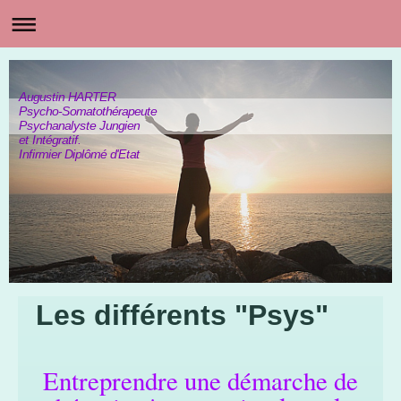
Augustin HARTER
Psycho-Somatothérapeute
Psychanalyste Jungien
et Intégratif.
Infirmier Diplômé d'Etat
Les différents "Psys"
Entreprendre une démarche de