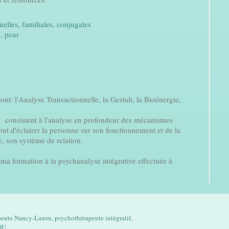
xuelles, familiales, conjugales
n, peur
ont: l'Analyse Transactionnelle, la Gestalt, la Bioénergie,
i consistent à l'analyse en profondeur des mécanismes
but d'éclairer la personne sur son fonctionnement et de la
, son système de relation.
 ma formation à la psychanalyse intégrative effectuée à
eute Nancy-Laxou, psychothérapeute intégratif,
OU