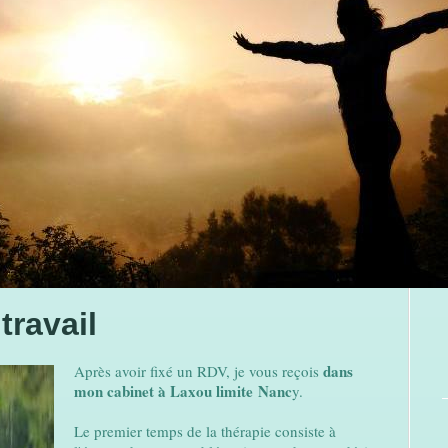
travail
dans
Après avoir fixé un RDV, je vous reçois
mon cabinet à Laxou limite Nanc
y.
Le premier temps de la thérapie consiste à