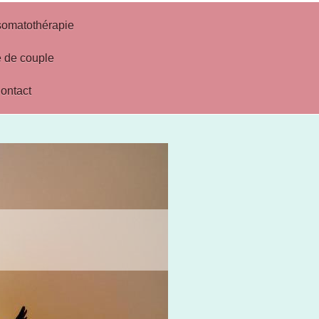
somatothérapie
 de couple
ontact