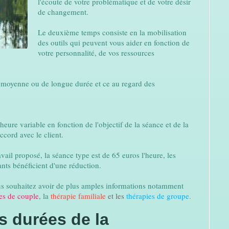
l'écoute de votre problématique et de votre désir
de changement.
Le deuxième temps consiste en la mobilisation
des outils qui peuvent vous aider en fonction de
votre personnalité, de vos ressources
e moyenne ou de longue durée et ce au regard des
eure variable en fonction de l'objectif de la séance et de la
ord avec le client.
avail proposé, la séance type est de 65 euros l'heure, les
ants bénéficient d'une réduction.
ous souhaitez avoir de plus amples informations notamment
es de couple
, la
thérapie familiale
et les
thérapies de groupe
.
s durées de la